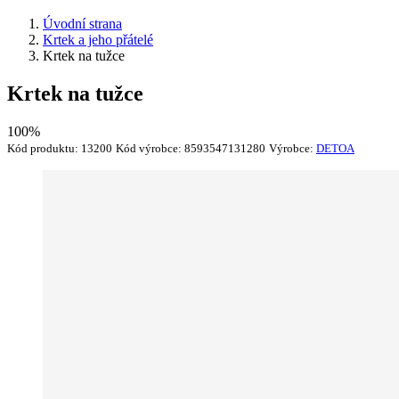
Úvodní strana
Krtek a jeho přátelé
Krtek na tužce
Krtek na tužce
100%
Kód produktu:
13200
Kód výrobce:
8593547131280
Výrobce:
DETOA