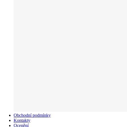
Obchodní podmínky
Kontakty
Ocenění