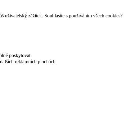
š uživatelský zážitek. Souhlasíte s používáním všech cookies?
plně poskytovat.
dalších reklamních plochách.