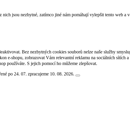
ich jsou nezbytné, zatímco jiné nám pomáhají vylepšit tento web a vá
deaktivovat. Bez nezbytných cookies souborů nelze naše služby smyslu
n e-shopu, zobrazovat Vám relevantní reklamu na sociálních sítích a 
hop používáte. S jejich pomocí ho můžeme zlepšovat.
ené po 24. 07. zpracujeme 10. 08. 2026.