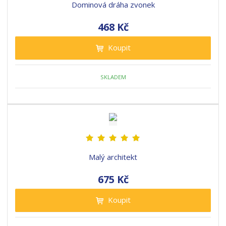
Dominová dráha zvonek
468 Kč
Koupit
SKLADEM
Malý architekt
675 Kč
Koupit