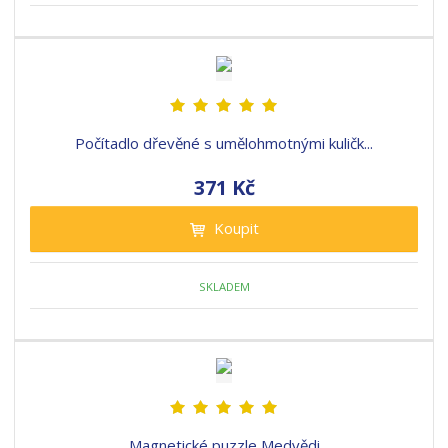
Počítadlo dřevěné s umělohmotnými kuličk...
371 Kč
Koupit
SKLADEM
Magnetické puzzle Medvědi