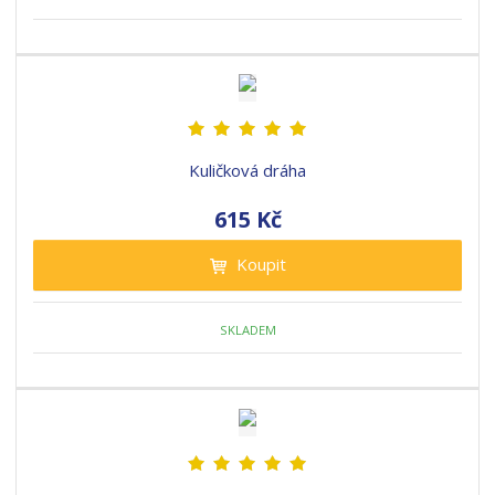
Kuličková dráha
615 Kč
Koupit
SKLADEM