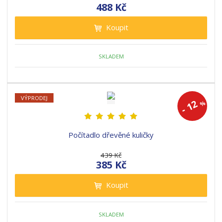
488 Kč
Koupit
SKLADEM
VÝPRODEJ
12
%
-
Počítadlo dřevěné kuličky
439 Kč
385 Kč
Koupit
SKLADEM