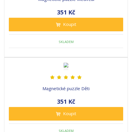
351 Kč
Koupit
SKLADEM
Magnetické puzzle Děti
351 Kč
Koupit
SKLADEM