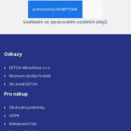
Souhlasím se
zpracováním osobních údajů
.
Odkazy
DETOA Albrechtice s.r.o.
Muzeum výroby hraček
Ski areál DETOA
Pro nákup
Obchodní podmínky
GDPR
Reklamační řád