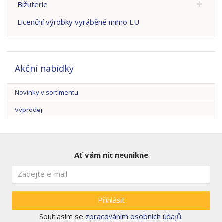
Bižuterie
a
Licenční výrobky vyráběné mimo EU
Akční nabídky
Novinky v sortimentu
Výprodej
Ať vám nic neunikne
Přihlásit
Souhlasím se
zpracováním osobních údajů
.