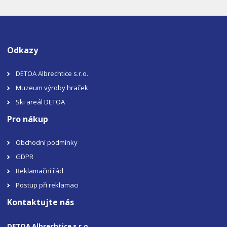
Odkazy
DETOA Albrechtice s.r.o.
Muzeum výroby hraček
Ski areál DETOA
Pro nákup
Obchodní podmínky
GDPR
Reklamační řád
Postup při reklamaci
Kontaktujte nás
DETOA Albrechtice s.r.o.