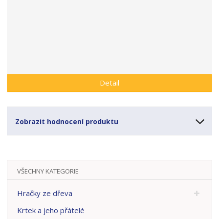
a
Detail
Zobrazit hodnocení produktu
VŠECHNY KATEGORIE
Hračky ze dřeva
Krtek a jeho přátelé