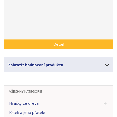
a
Detail
Zobrazit hodnocení produktu
VŠECHNY KATEGORIE
Hračky ze dřeva
Krtek a jeho přátelé