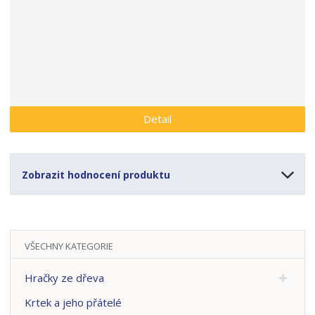
a
Detail
Zobrazit hodnocení produktu
VŠECHNY KATEGORIE
Hračky ze dřeva
Krtek a jeho přátelé