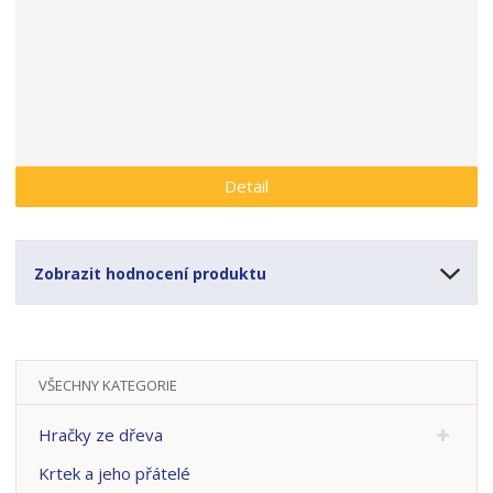
a
Detail
Zobrazit hodnocení produktu
VŠECHNY KATEGORIE
Hračky ze dřeva
Krtek a jeho přátelé