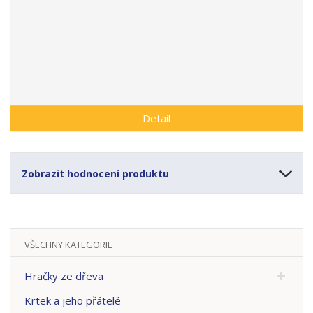
a
Detail
Zobrazit hodnocení produktu
VŠECHNY KATEGORIE
Hračky ze dřeva
Krtek a jeho přátelé