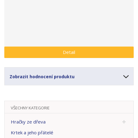
a
Detail
Zobrazit hodnocení produktu
VŠECHNY KATEGORIE
Hračky ze dřeva
Krtek a jeho přátelé