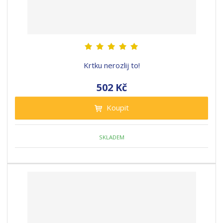
Krtku nerozlij to!
502 Kč
Koupit
SKLADEM