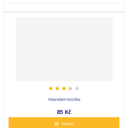
Hlavolam kostka
85 Kč
Koupit