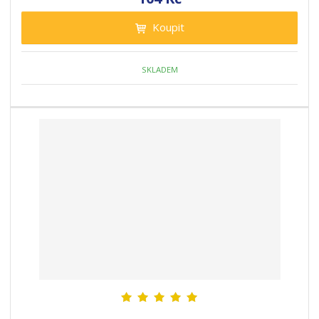
Koupit
SKLADEM