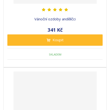
Vánoční ozdoby andělíčci
341 Kč
Koupit
SKLADEM