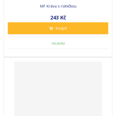
MF Kráva s rolničkou
243 Kč
Koupit
SKLADEM