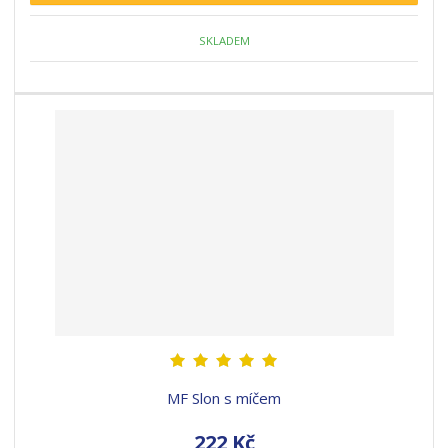
SKLADEM
MF Slon s míčem
222 Kč