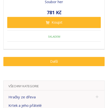
Soubor her
781 Kč
Koupit
SKLADEM
Další
VŠECHNY KATEGORIE
Hračky ze dřeva
Krtek a jeho přátelé