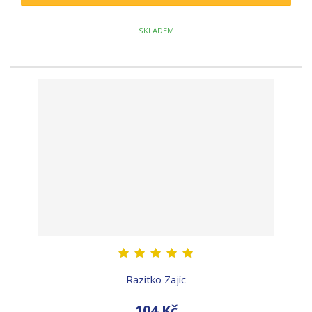
SKLADEM
Razítko Zajíc
104 Kč