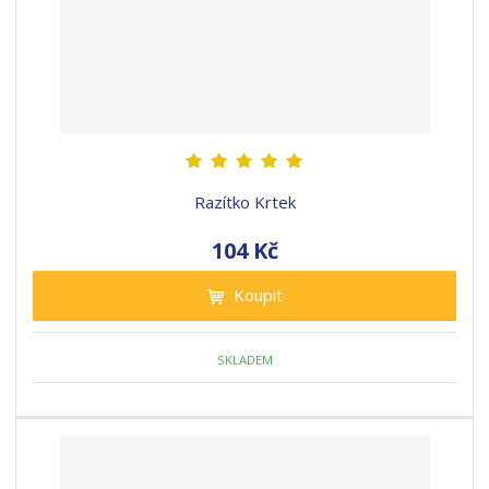
Razítko Krtek
104 Kč
Koupit
SKLADEM