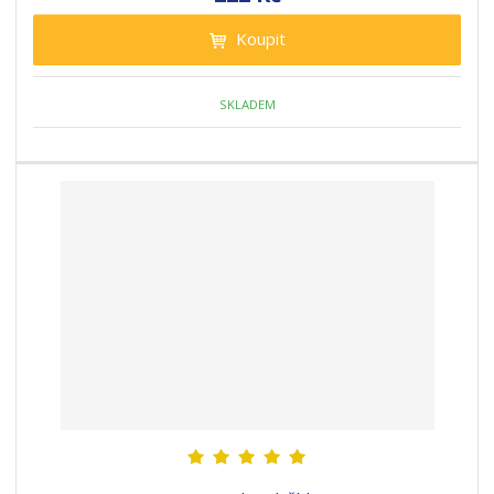
Koupit
SKLADEM