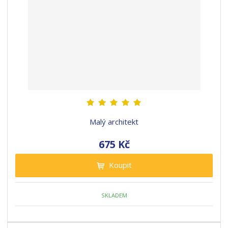
Malý architekt
675 Kč
Koupit
SKLADEM