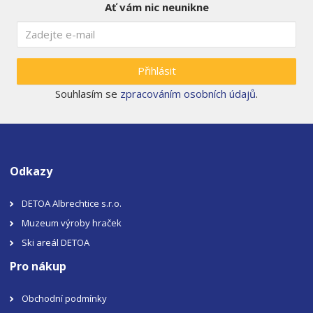
Ať vám nic neunikne
Přihlásit
Souhlasím se
zpracováním osobních údajů
.
Odkazy
DETOA Albrechtice s.r.o.
Muzeum výroby hraček
Ski areál DETOA
Pro nákup
Obchodní podmínky