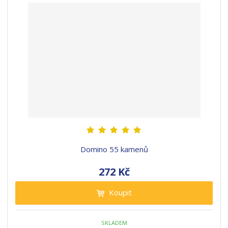
Domino 55 kamenů
272 Kč
Koupit
SKLADEM