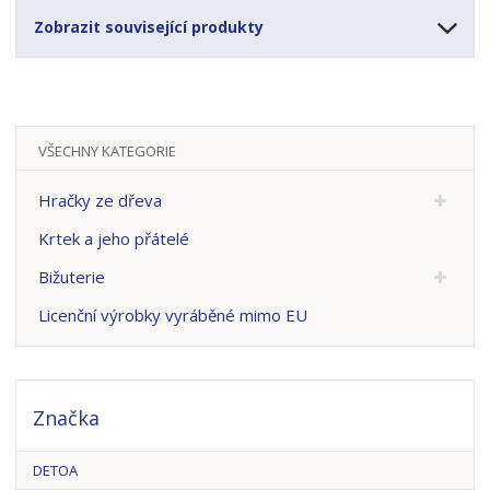
Zobrazit související produkty
VŠECHNY KATEGORIE
Hračky ze dřeva
Krtek a jeho přátelé
Bižuterie
Licenční výrobky vyráběné mimo EU
Značka
DETOA