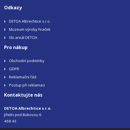
Odkazy
DETOA Albrechtice s.r.o.
Muzeum výroby hraček
Ski areál DETOA
Pro nákup
Obchodní podmínky
GDPR
Reklamační řád
Postup při reklamaci
Kontaktujte nás
DETOA Albrechtice s.r.o.
Jiřetín pod Bukovou 6
468 43