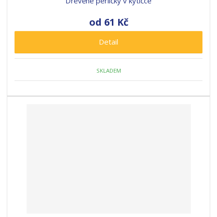
Dřevěné perličky v kytičce
od
61 Kč
Detail
SKLADEM