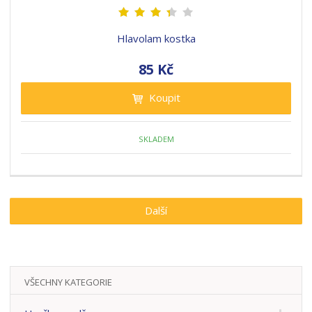
Hlavolam kostka
85 Kč
Koupit
SKLADEM
Další
VŠECHNY KATEGORIE