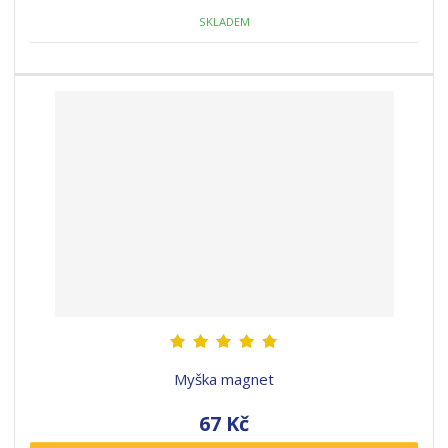
SKLADEM
Myška magnet
67 Kč