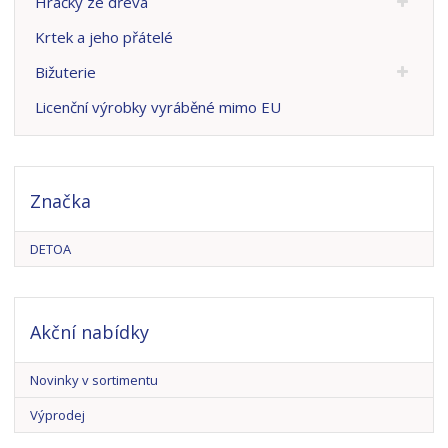
Hračky ze dřeva
Krtek a jeho přátelé
Bižuterie
Licenční výrobky vyráběné mimo EU
Značka
DETOA
Akční nabídky
Novinky v sortimentu
Výprodej