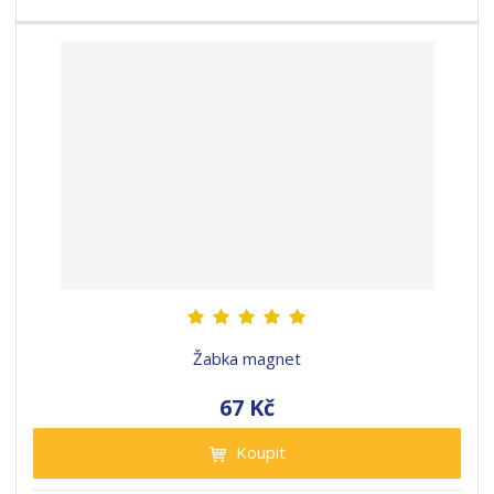
Žabka magnet
67 Kč
Koupit