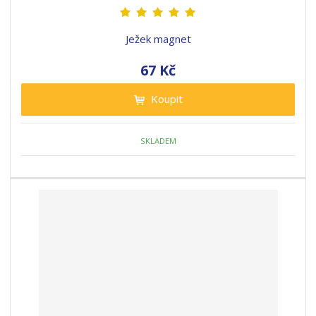
Ježek magnet
67 Kč
Koupit
SKLADEM