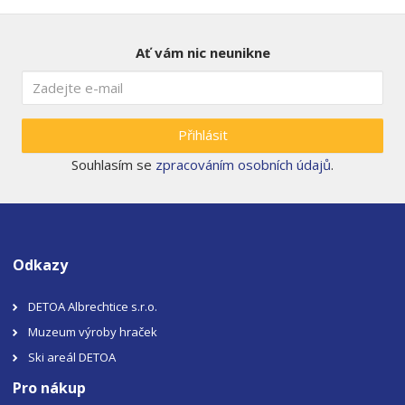
Ať vám nic neunikne
Přihlásit
Souhlasím se
zpracováním osobních údajů
.
Odkazy
DETOA Albrechtice s.r.o.
Muzeum výroby hraček
Ski areál DETOA
Pro nákup