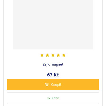
Zajíc magnet
67 Kč
Koupit
SKLADEM