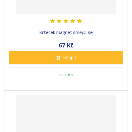
Krteček magnet smějící se
67 Kč
Koupit
SKLADEM