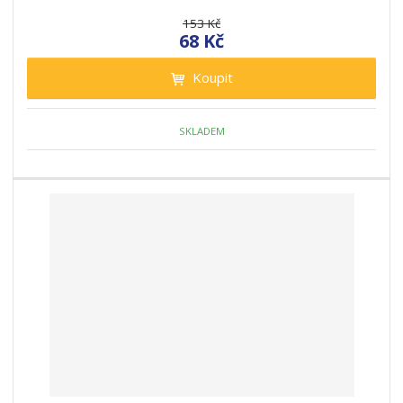
153 Kč
68 Kč
Koupit
SKLADEM