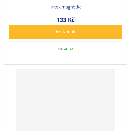
Krtek magnetka
133 Kč
Koupit
SKLADEM