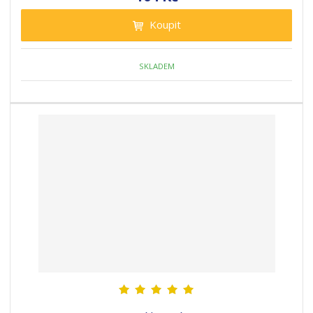
Koupit
SKLADEM