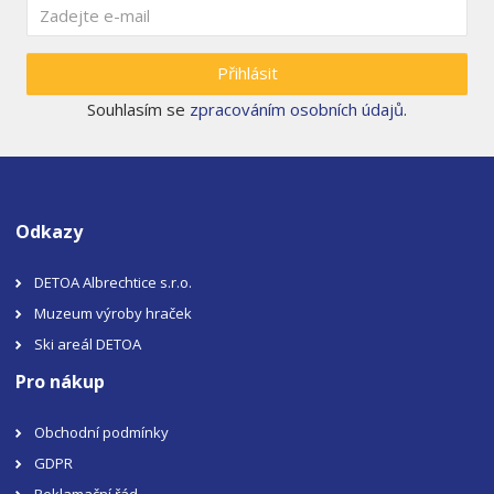
Přihlásit
Souhlasím se
zpracováním osobních údajů
.
Odkazy
DETOA Albrechtice s.r.o.
Muzeum výroby hraček
Ski areál DETOA
Pro nákup
Obchodní podmínky
GDPR