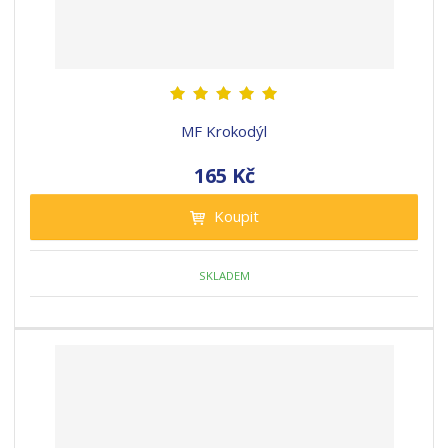
MF Krokodýl
165 Kč
Koupit
SKLADEM