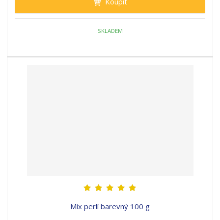
Koupit
SKLADEM
Mix perlí barevný 100 g