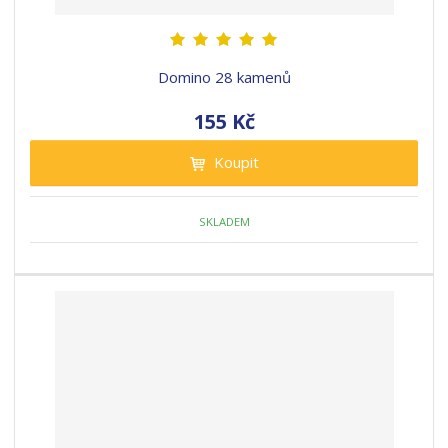
Domino 28 kamenů
155 Kč
Koupit
SKLADEM