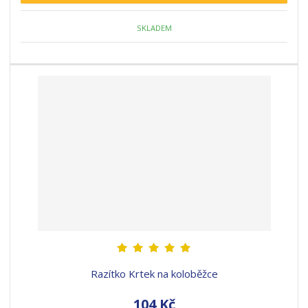
SKLADEM
Razítko Krtek na koloběžce
104 Kč