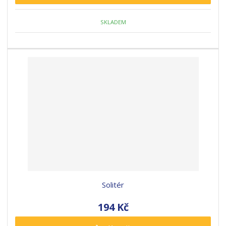
SKLADEM
Solitér
194 Kč