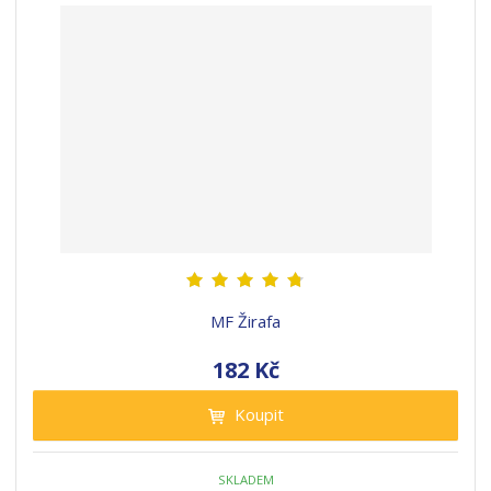
MF Žirafa
182 Kč
Koupit
SKLADEM