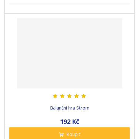
Balanční hra Strom
192 Kč
Koupit