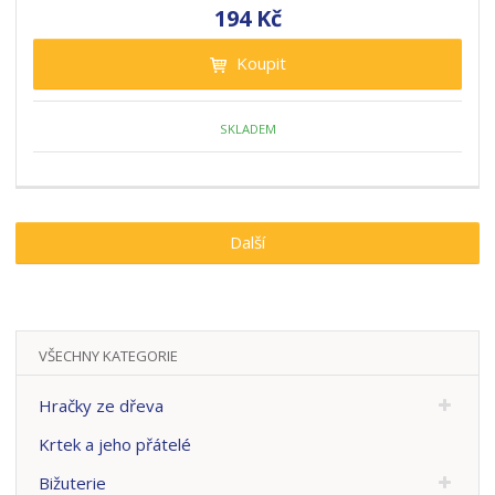
194 Kč
Koupit
SKLADEM
Další
VŠECHNY KATEGORIE
Hračky ze dřeva
Krtek a jeho přátelé
Bižuterie