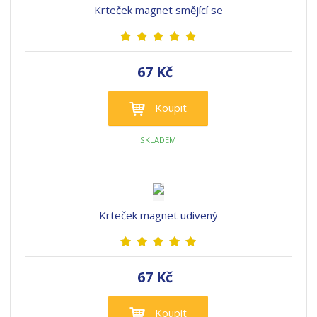
Krteček magnet smějící se
67 Kč
Koupit
SKLADEM
Krteček magnet udivený
67 Kč
Koupit