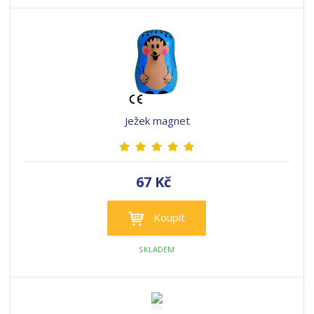
Ježek magnet
67 Kč
Koupit
SKLADEM