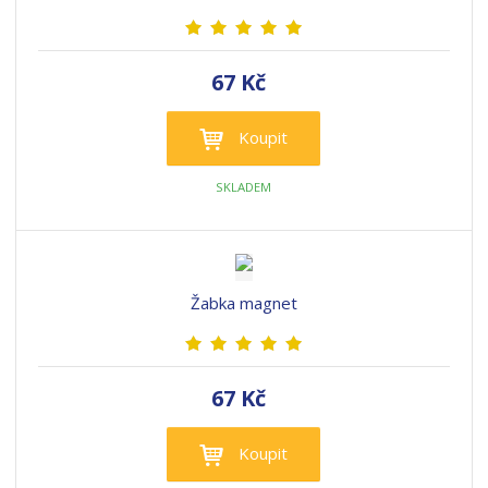
67 Kč
Koupit
SKLADEM
Žabka magnet
67 Kč
Koupit