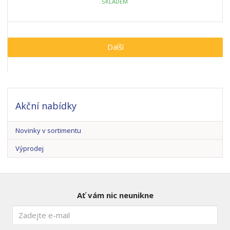
SKLADEM
Další
Akční nabídky
Novinky v sortimentu
Výprodej
Ať vám nic neunikne