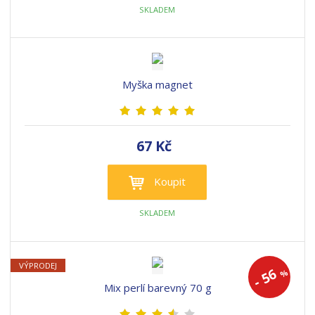
SKLADEM
Myška magnet
67 Kč
Koupit
SKLADEM
VÝPRODEJ
56
%
-
Mix perlí barevný 70 g