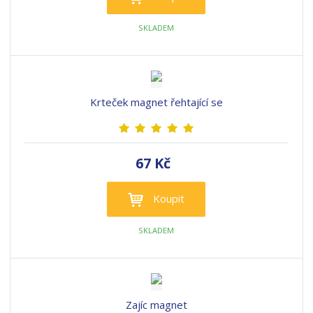
SKLADEM
Krteček magnet řehtající se
67 Kč
Koupit
SKLADEM
Zajíc magnet