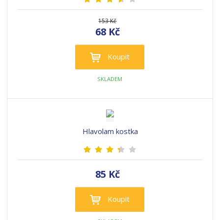
153 Kč
68 Kč
Koupit
SKLADEM
Hlavolam kostka
85 Kč
Koupit