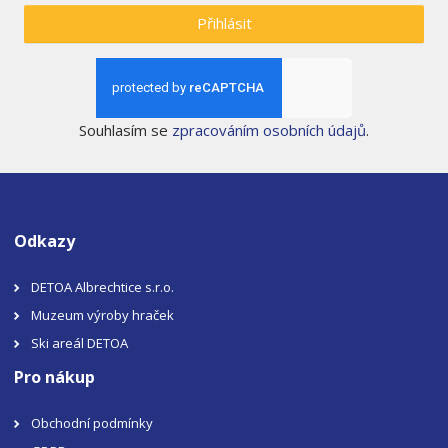
Přihlásit
Souhlasím se
zpracováním osobních údajů
.
Odkazy
DETOA Albrechtice s.r.o.
Muzeum výroby hraček
Ski areál DETOA
Pro nákup
Obchodní podmínky