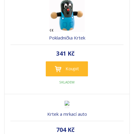
Pokladnička Krtek
341 Kč
Koupit
SKLADEM
Krtek a mrkací auto
704 Kč