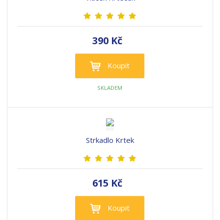
390 Kč
Koupit
SKLADEM
Strkadlo Krtek
615 Kč
Koupit