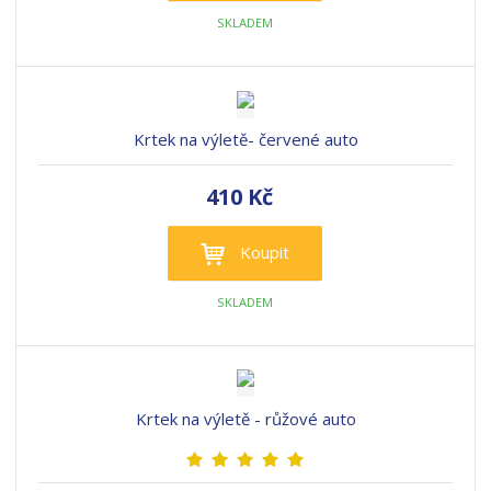
SKLADEM
Krtek na výletě- červené auto
410 Kč
Koupit
SKLADEM
Krtek na výletě - růžové auto