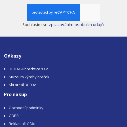
Souhlasím se
zpracováním osobních údajů
.
Odkazy
DETOA Albrechtice s.r.o.
Muzeum výroby hraček
Ski areál DETOA
Pro nákup
Obchodní podmínky
GDPR
Reklamační řád