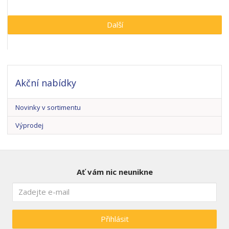
Další
Akční nabídky
Novinky v sortimentu
Výprodej
Ať vám nic neunikne
Přihlásit