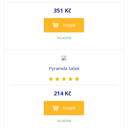
351 Kč
Koupit
SKLADEM
Pyramida šašek
214 Kč
Koupit
SKLADEM