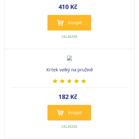
410 Kč
Koupit
SKLADEM
Krtek velký na pružině
182 Kč
Koupit
SKLADEM