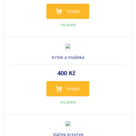
Koupit
SKLADEM
Krtek a mašinka
400 Kč
Koupit
SKLADEM
Vláček Krteček