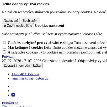
Tento e-shop využívá cookies
Na našich webových stránkách používáme soubory cookies. Některé z n
Nastavení
Souhlasím
Cookies nastavení
Zavřít cookie lištu
Vaše soukromí je důležité. Můžete si vybrat nastavení cookies níže.
Cookies nezbytné pro využívání e-shopu
Toto nastavení nelze 
Marketingové cookies
Díky těmto cookies můžeme zlepšovat výko
Analytické cookies
Tyto cookies nám pomáhají pochopit, jak e-s
Potvrzuji
27. 07. 2026 - 7. 07. 2026 Celozávodní dovolená. Objednávky vytvoř
Zobrazit informační hlášku
+420 483 356 334
jana.maskova@detoa.cz
Přihlásit se