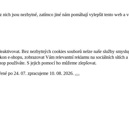
ich jsou nezbytné, zatímco jiné nám pomáhají vylepšit tento web a vá
deaktivovat. Bez nezbytných cookies souborů nelze naše služby smyslu
n e-shopu, zobrazovat Vám relevantní reklamu na sociálních sítích a 
hop používáte. S jejich pomocí ho můžeme zlepšovat.
ené po 24. 07. zpracujeme 10. 08. 2026.