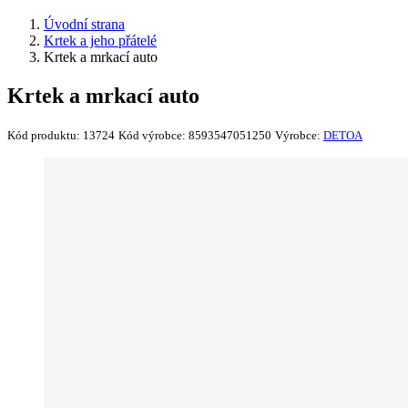
Úvodní strana
Krtek a jeho přátelé
Krtek a mrkací auto
Krtek a mrkací auto
Kód produktu:
13724
Kód výrobce:
8593547051250
Výrobce:
DETOA