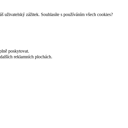
š uživatelský zážitek. Souhlasíte s používáním všech cookies?
plně poskytovat.
dalších reklamních plochách.