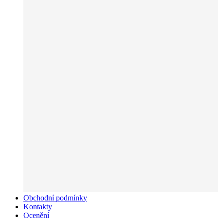
Obchodní podmínky
Kontakty
Ocenění