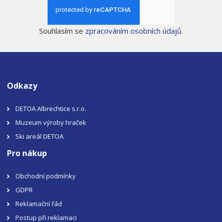
Souhlasím se
zpracováním osobních údajů
.
Odkazy
DETOA Albrechtice s.r.o.
Muzeum výroby hraček
Ski areál DETOA
Pro nákup
Obchodní podmínky
GDPR
Reklamační řád
Postup při reklamaci