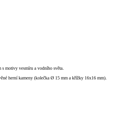
m s motivy vesmíru a vodního světa.
evěné herní kameny (kolečka Ø 15 mm a křížky 16x16 mm).