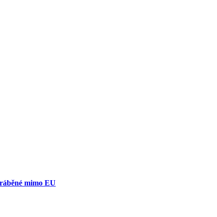
yráběné mimo EU