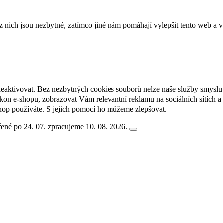
ich jsou nezbytné, zatímco jiné nám pomáhají vylepšit tento web a vá
deaktivovat. Bez nezbytných cookies souborů nelze naše služby smyslu
n e-shopu, zobrazovat Vám relevantní reklamu na sociálních sítích a 
hop používáte. S jejich pomocí ho můžeme zlepšovat.
ené po 24. 07. zpracujeme 10. 08. 2026.