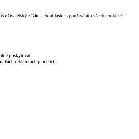
š uživatelský zážitek. Souhlasíte s používáním všech cookies?
plně poskytovat.
dalších reklamních plochách.