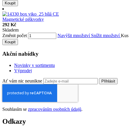
Koupit
Magnetické piškvorky
292 Kč
Skladem
Změnit počet
Navýšit množství
Snížit množství
Kus
Koupit
Akční nabídky
Novinky v sortimentu
Výprodej
Ať vám nic neunikne
Přihlásit
Souhlasím se
zpracováním osobních údajů
.
Odkazy