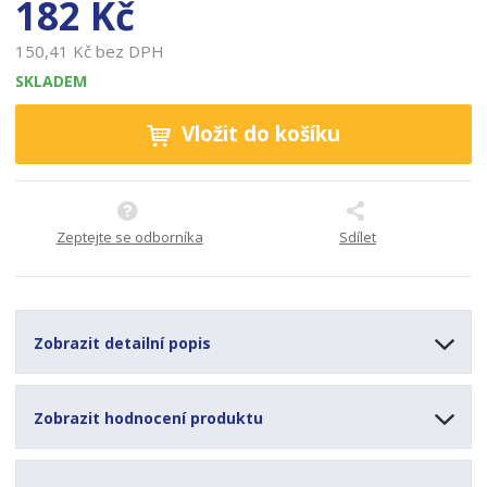
182 Kč
2
3
150,41 Kč bez DPH
SKLADEM
Vložit do košíku
Zeptejte se odborníka
Sdílet
Zobrazit detailní popis
Zobrazit hodnocení produktu