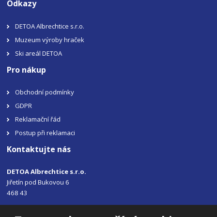
Odkazy
DETOA Albrechtice s.r.o.
Muzeum výroby hraček
Ski areál DETOA
Pro nákup
Obchodní podmínky
GDPR
Reklamační řád
Postup při reklamaci
Kontaktujte nás
DETOA Albrechtice s.r.o.
Jiřetín pod Bukovou 6
468 43
Tel.: +420 483 356 330