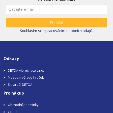
Přihlásit
Souhlasím se
zpracováním osobních údajů
.
Odkazy
DETOA Albrechtice s.r.o.
Muzeum výroby hraček
Ski areál DETOA
Pro nákup
Obchodní podmínky
GDPR