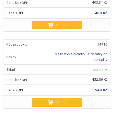
403,31 Kč
488 Kč
Koupit
14716
Magnetické divadlo Se zvířátky do
pohádky
SKLADEM
452,89 Kč
548 Kč
Koupit