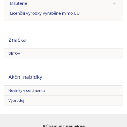
Bižuterie
Licenční výrobky vyráběné mimo EU
Značka
DETOA
Akční nabídky
Novinky v sortimentu
Výprodej
Ať vám nic neunikne