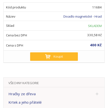
11684
Divadlo magnetické - Hrad
SKLADEM
330,58 Kč
400 Kč
Koupit
VŠECHNY KATEGORIE
Hračky ze dřeva
Krtek a jeho přátelé