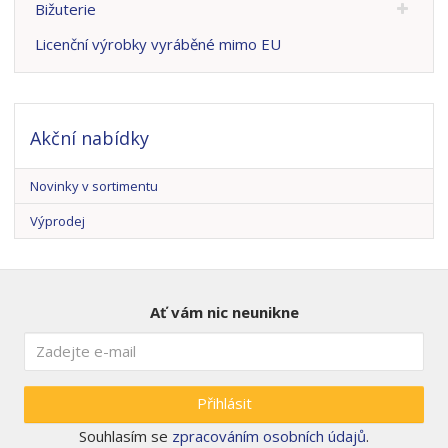
Bižuterie
a
Licenční výrobky vyráběné mimo EU
Akční nabídky
Novinky v sortimentu
Výprodej
Ať vám nic neunikne
Přihlásit
Souhlasím se
zpracováním osobních údajů
.