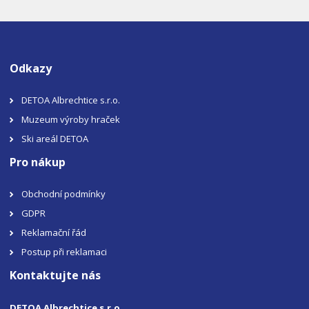
Odkazy
DETOA Albrechtice s.r.o.
Muzeum výroby hraček
Ski areál DETOA
Pro nákup
Obchodní podmínky
GDPR
Reklamační řád
Postup při reklamaci
Kontaktujte nás
DETOA Albrechtice s.r.o.