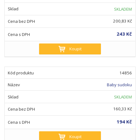
SKLADEM
200,83 Kč
243 Kč
Koupit
14856
Baby sudoku
SKLADEM
160,33 Kč
194 Kč
Koupit