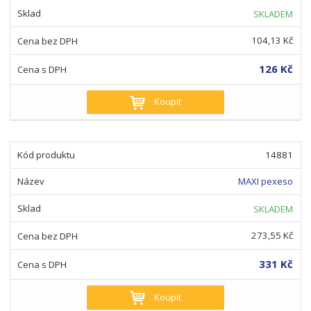
SKLADEM
104,13 Kč
126 Kč
Koupit
14881
MAXI pexeso
SKLADEM
273,55 Kč
331 Kč
Koupit