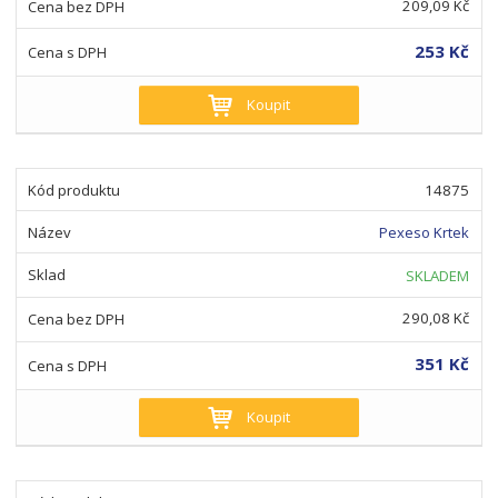
209,09 Kč
253 Kč
Koupit
14875
Pexeso Krtek
SKLADEM
290,08 Kč
351 Kč
Koupit