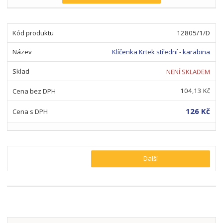
12805/1/D
Klíčenka Krtek střední - karabina
NENÍ SKLADEM
104,13 Kč
126 Kč
Další