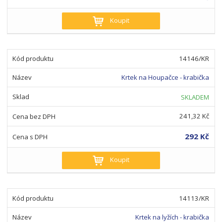
Koupit
14146/KR
Krtek na Houpačce - krabička
SKLADEM
241,32 Kč
292 Kč
Koupit
14113/KR
Krtek na lyžích - krabička