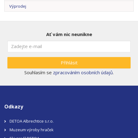
Výprodej
Ať vám nic neunikne
Přihlásit
Souhlasím se
zpracováním osobních údajů
.
Odkazy
DETOA Albrechtice s.r.o.
Muzeum výroby hraček