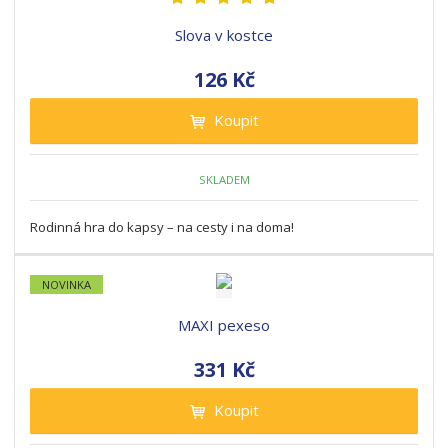
Slova v kostce
126 Kč
Koupit
SKLADEM
Rodinná hra do kapsy – na cesty i na doma!
NOVINKA
MAXI pexeso
331 Kč
Koupit