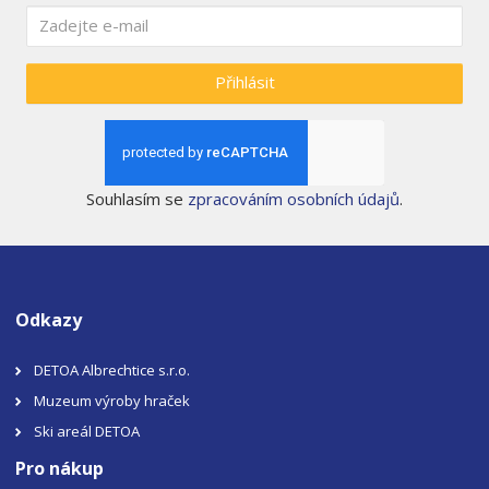
Přihlásit
Souhlasím se
zpracováním osobních údajů
.
Odkazy
DETOA Albrechtice s.r.o.
Muzeum výroby hraček
Ski areál DETOA
Pro nákup