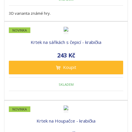
3D varianta známé hry.
NOVINKA
Krtek na sáňkách s čepicí - krabička
243 Kč
Koupit
SKLADEM
NOVINKA
Krtek na Houpačce - krabička