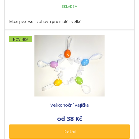
SKLADEM
Maxi pexeso - zábava pro malé i velké
NOVINKA
Velikonoční vajíčka
od
38 Kč
Detail