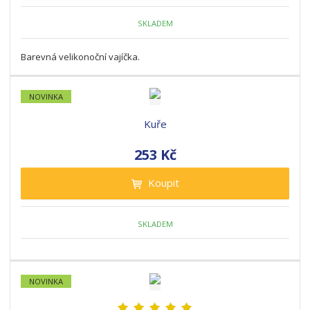
SKLADEM
Barevná velikonoční vajíčka.
NOVINKA
Kuře
253 Kč
Koupit
SKLADEM
NOVINKA