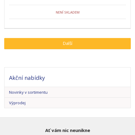
NENÍ SKLADEM
Další
Akční nabídky
Novinky v sortimentu
Výprodej
Ať vám nic neunikne