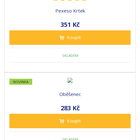
Pexeso Krtek
351 Kč
Koupit
SKLADEM
NOVINKA
Oběšenec
283 Kč
Koupit
SKLADEM