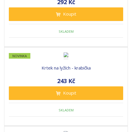
292 Kč
Koupit
SKLADEM
NOVINKA
Krtek na lyžích - krabička
243 Kč
Koupit
SKLADEM