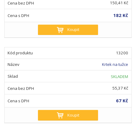
150,41 Kč
182 Kč
Koupit
13200
Krtek na tužce
SKLADEM
55,37 Kč
67 Kč
Koupit