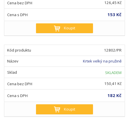
126,45 Kč
153 Kč
Koupit
12802/PR
Krtek velký na pružině
SKLADEM
150,41 Kč
182 Kč
Koupit