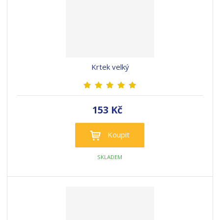
Krtek velký
153 Kč
Koupit
SKLADEM