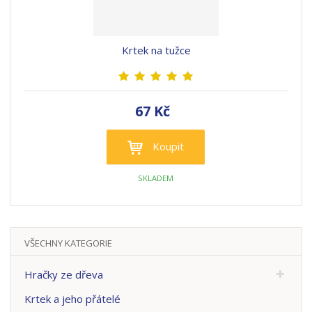
Krtek na tužce
67 Kč
Koupit
SKLADEM
VŠECHNY KATEGORIE
Hračky ze dřeva
Krtek a jeho přátelé