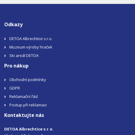
Odkazy
DETOA Albrechtice s.r.o.
Muzeum výroby hraček
Ski areál DETOA
Pro nákup
Obchodní podmínky
GDPR
Reklamační řád
Postup při reklamaci
Kontaktujte nás
DETOA Albrechtice s.r.o.