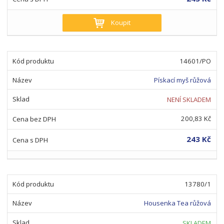
Koupit
14601/PO
Pískací myš růžová
NENÍ SKLADEM
200,83 Kč
243 Kč
13780/1
Housenka Tea růžová
SKLADEM