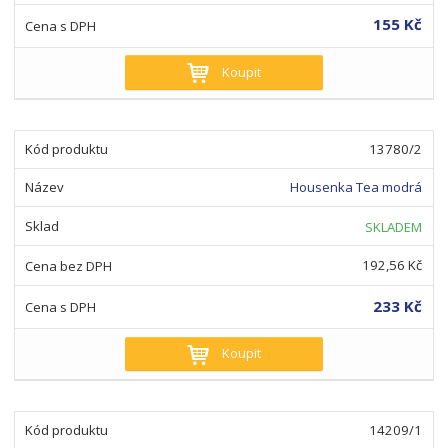
155 Kč
Koupit
13780/2
Housenka Tea modrá
SKLADEM
192,56 Kč
233 Kč
Koupit
14209/1