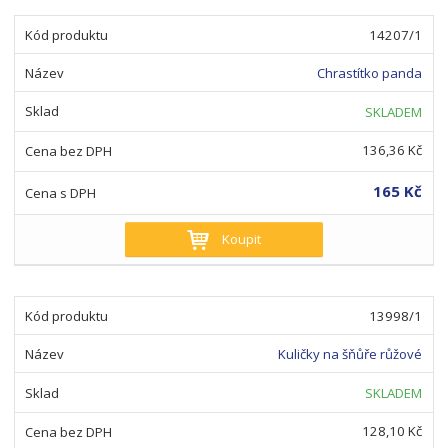
14207/1
Chrastítko panda
SKLADEM
136,36 Kč
165 Kč
Koupit
13998/1
Kuličky na šňůře růžové
SKLADEM
128,10 Kč