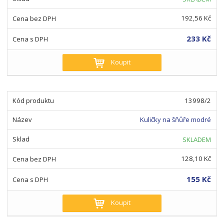
192,56 Kč
233 Kč
Koupit
13998/2
Kuličky na šňůře modré
SKLADEM
128,10 Kč
155 Kč
Koupit