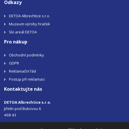
Odkazy
DETOA Albrechtice s.r.o.
Muzeum výroby hraček
Ski areál DETOA
Pro nákup
Obchodní podmínky
GDPR
Reklamační řád
Postup při reklamaci
Kontaktujte nás
DETOA Albrechtice s.r.o.
Jiřetín pod Bukovou 6
468 43
Tel.: +420 483 356 330