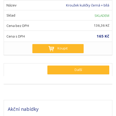
Kroužek kuličky černá + bílá
SKLADEM
136,36 Kč
165 Kč
Koupit
Další
Akční nabídky