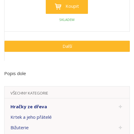
Koupit
SKLADEM
Další
Popis dole
VŠECHNY KATEGORIE
Hračky ze dřeva
Krtek a jeho přátelé
Bižuterie