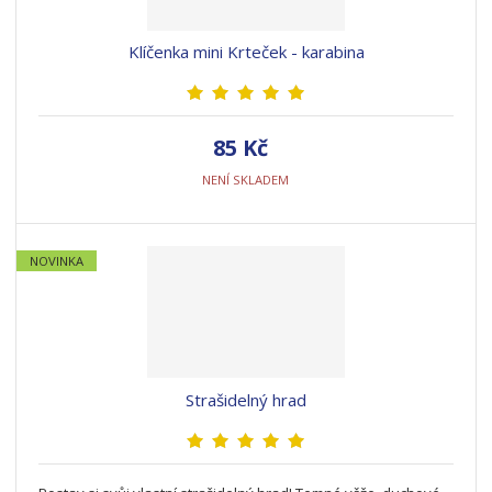
Klíčenka mini Krteček - karabina
85 Kč
NENÍ SKLADEM
NOVINKA
Strašidelný hrad