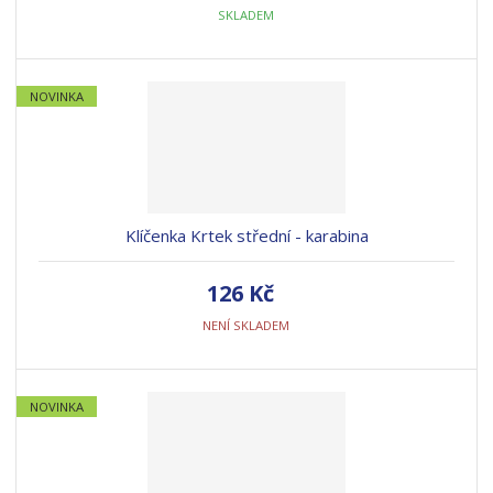
SKLADEM
NOVINKA
Klíčenka Krtek střední - karabina
126 Kč
NENÍ SKLADEM
NOVINKA