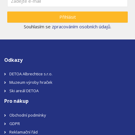
Přihlásit
Souhlasím se
zpracováním osobních údajů
.
Odkazy
DETOA Albrechtice s.r.o.
Muzeum výroby hraček
Ski areál DETOA
Pro nákup
Obchodní podmínky
GDPR
Reklamační řád