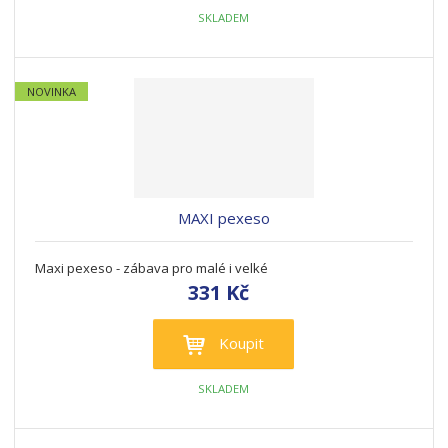
SKLADEM
NOVINKA
MAXI pexeso
Maxi pexeso - zábava pro malé i velké
331 Kč
Koupit
SKLADEM