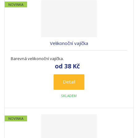
NOVINKA
Velikonoční vajíčka
Barevná velikonoční vajíčka.
od
38 Kč
Detail
SKLADEM
NOVINKA