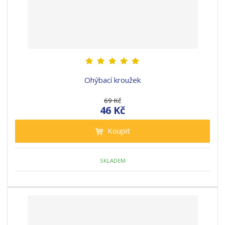
Ohýbací kroužek
69 Kč
46 Kč
Koupit
SKLADEM