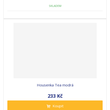
SKLADEM
Housenka Tea modrá
233 Kč
Koupit