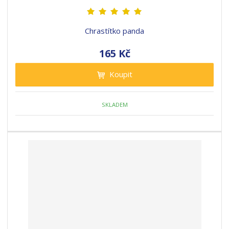
Chrastítko panda
165 Kč
Koupit
SKLADEM