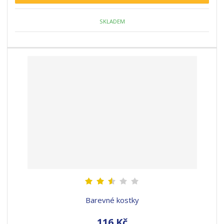
SKLADEM
Barevné kostky
116 Kč