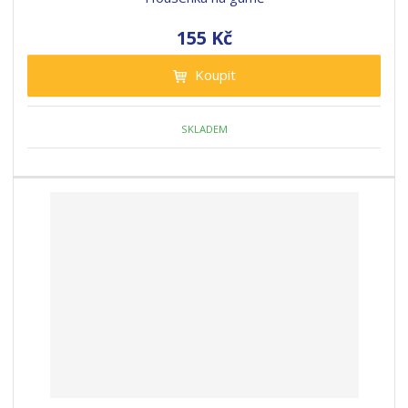
155 Kč
Koupit
SKLADEM