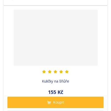
Kuličky na šňůře
155 Kč
Koupit