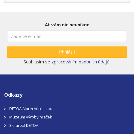
Ať vám nic neunikne
Přihlásit
Souhlasím se
zpracováním osobních údajů
.
Odkazy
DETOA Albrechtice s.r.o.
Muzeum výroby hraček
Ski areál DETOA