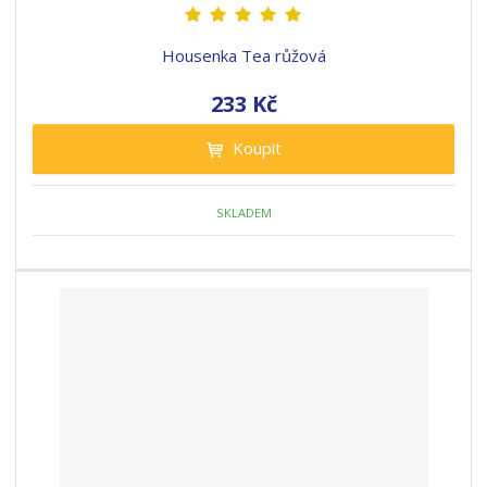
Housenka Tea růžová
233 Kč
Koupit
SKLADEM