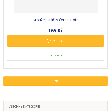
Kroužek kuličky černá + bílá
165 Kč
Koupit
SKLADEM
Další
VŠECHNY KATEGORIE