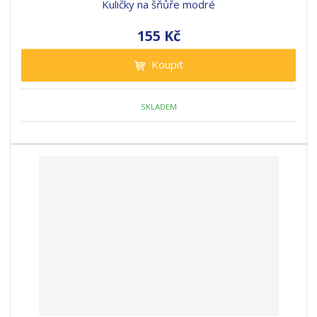
Kuličky na šňůře modré
155 Kč
Koupit
SKLADEM