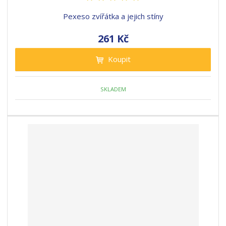
Pexeso zvířátka a jejich stíny
261 Kč
Koupit
SKLADEM