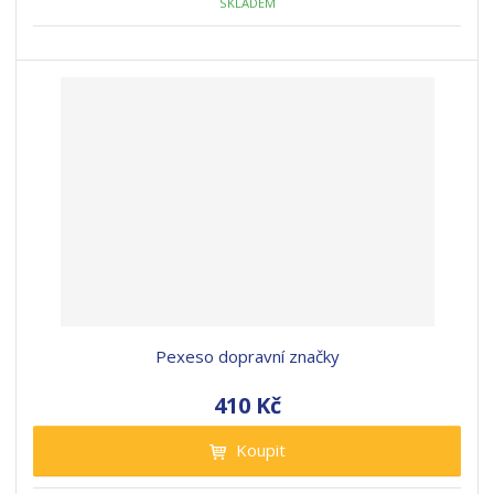
SKLADEM
Pexeso dopravní značky
410 Kč
Koupit