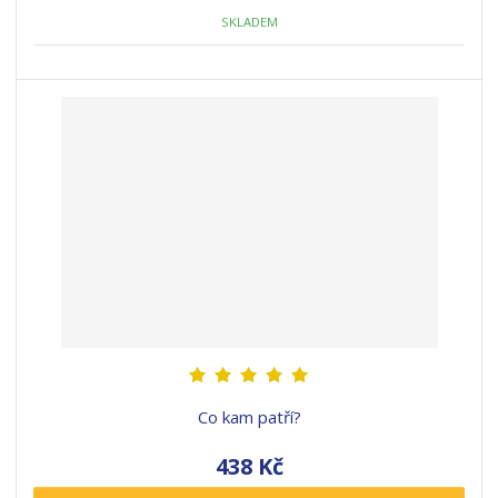
SKLADEM
Co kam patří?
438 Kč