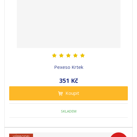
Pexeso Krtek
351 Kč
Koupit
SKLADEM
VÝPRODEJ