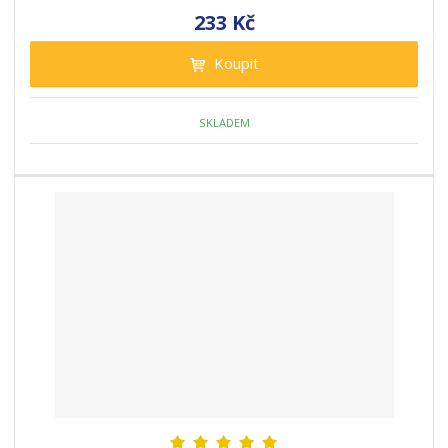
233 Kč
Koupit
SKLADEM