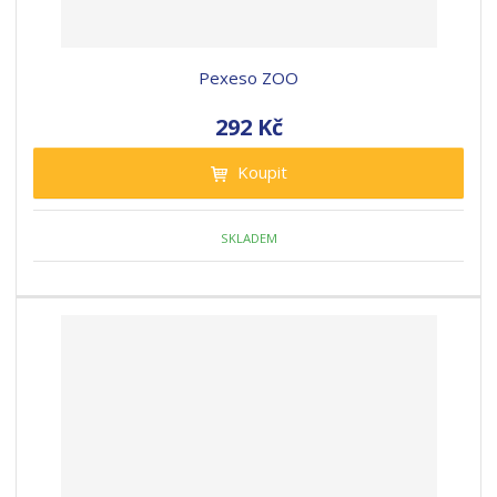
Pexeso ZOO
292 Kč
Koupit
SKLADEM