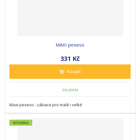
MAXI pexeso
331 Kč
Koupit
SKLADEM
Maxi pexeso - zábava pro malé i velké
NOVINKA