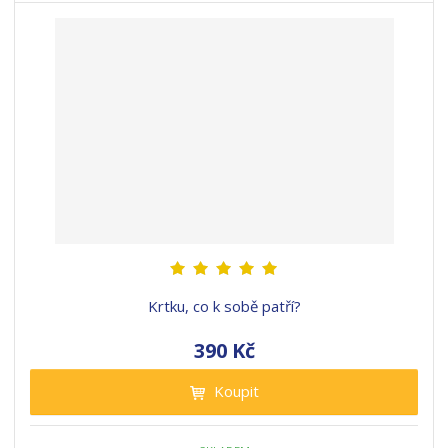
Krtku, co k sobě patří?
390 Kč
Koupit