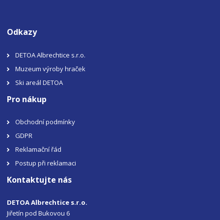
Odkazy
DETOA Albrechtice s.r.o.
Muzeum výroby hraček
Ski areál DETOA
Pro nákup
Obchodní podmínky
GDPR
Reklamační řád
Postup při reklamaci
Kontaktujte nás
DETOA Albrechtice s.r.o.
Jiřetín pod Bukovou 6