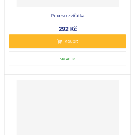
Pexeso zvířátka
292 Kč
Koupit
SKLADEM