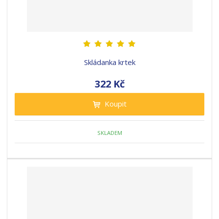
Skládanka krtek
322 Kč
Koupit
SKLADEM