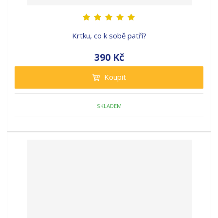
Krtku, co k sobě patří?
390 Kč
Koupit
SKLADEM