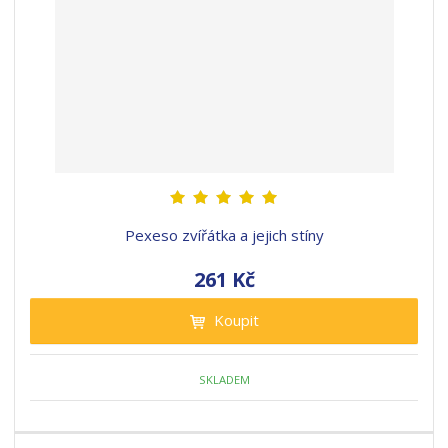
Pexeso zvířátka a jejich stíny
261 Kč
Koupit
SKLADEM