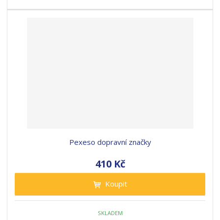
Pexeso dopravní značky
410 Kč
Koupit
SKLADEM