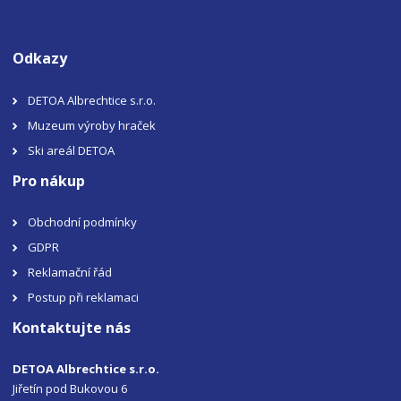
Odkazy
DETOA Albrechtice s.r.o.
Muzeum výroby hraček
Ski areál DETOA
Pro nákup
Obchodní podmínky
GDPR
Reklamační řád
Postup při reklamaci
Kontaktujte nás
DETOA Albrechtice s.r.o.
Jiřetín pod Bukovou 6