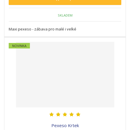
SKLADEM
Maxi pexeso - zábava pro malé i velké
NOVINKA
Pexeso Krtek