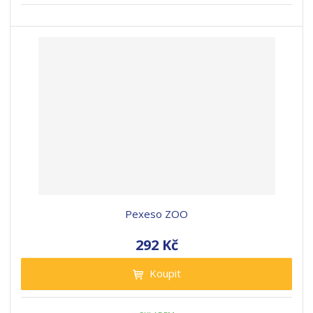
Pexeso ZOO
292 Kč
Koupit