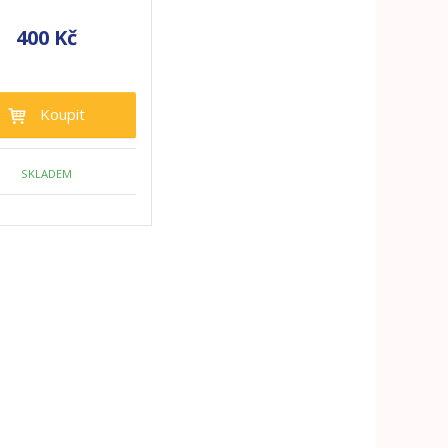
400 Kč
Koupit
SKLADEM