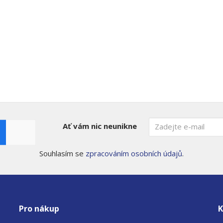
Ať vám nic neunikne
Souhlasím se
zpracováním osobních údajů
.
Pro nákup
K