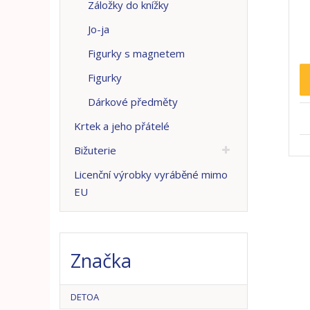
Záložky do knížky
Jo-ja
Figurky s magnetem
Figurky
Dárkové předměty
Krtek a jeho přátelé
Bižuterie
Licenční výrobky vyráběné mimo
EU
Značka
DETOA