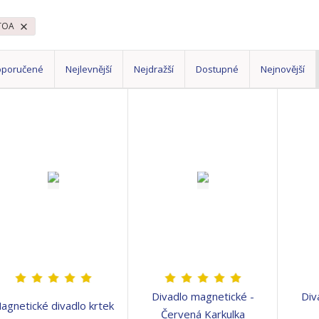
TOA
oporučené
Nejlevnější
Nejdražší
Dostupné
Nejnovější
Divadlo magnetické -
Div
agnetické divadlo krtek
Červená Karkulka