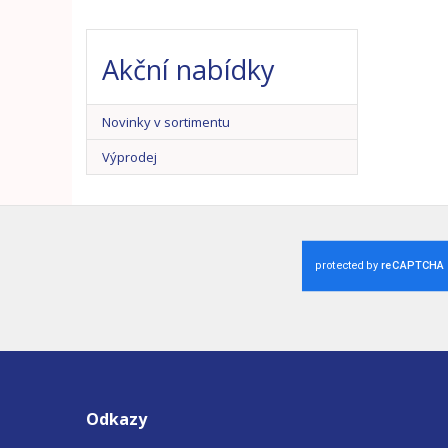
Akční nabídky
Novinky v sortimentu
Výprodej
Odkazy