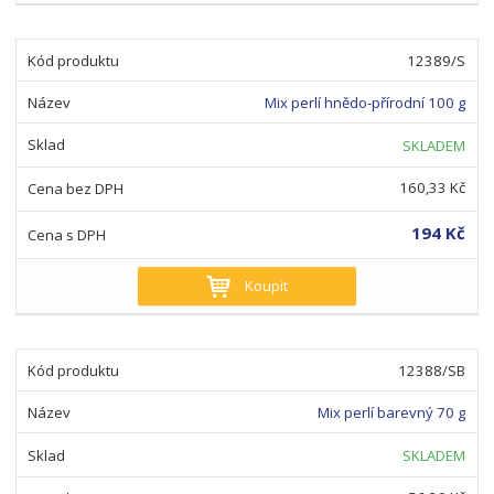
12389/S
Mix perlí hnědo-přírodní 100 g
SKLADEM
160,33 Kč
194 Kč
Koupit
12388/SB
Mix perlí barevný 70 g
SKLADEM