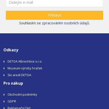
Přihlásit
Souhlasím se
zpracováním osobních údajů
.
Odkazy
DETOA Albrechtice s.r.o.
Muzeum výroby hraček
Ski areál DETOA
Pro nákup
Obchodní podmínky
GDPR
Reklamační řád