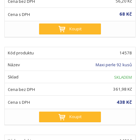
56,20 Kč
68 Kč
Koupit
14578
Maxi perle 92 kusů
SKLADEM
361,98 Kč
438 Kč
Koupit