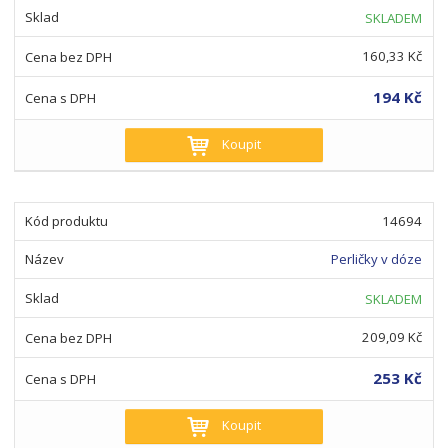
SKLADEM
160,33 Kč
194 Kč
Koupit
14694
Perličky v dóze
SKLADEM
209,09 Kč
253 Kč
Koupit