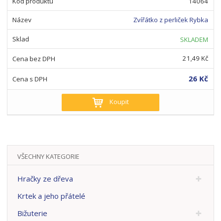
14064
Zvířátko z perliček Rybka
SKLADEM
21,49 Kč
26 Kč
Koupit
VŠECHNY KATEGORIE
Hračky ze dřeva
Krtek a jeho přátelé
Bižuterie