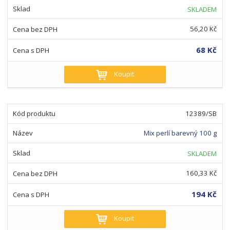
SKLADEM
56,20 Kč
68 Kč
Koupit
12389/SB
Mix perlí barevný 100 g
SKLADEM
160,33 Kč
194 Kč
Koupit