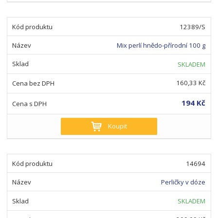
12389/S
Mix perlí hnědo-přírodní 100 g
SKLADEM
160,33 Kč
194 Kč
Koupit
14694
Perličky v dóze
SKLADEM