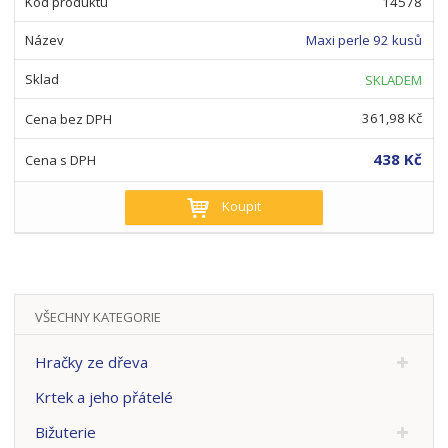
14578
Maxi perle 92 kusů
SKLADEM
361,98 Kč
438 Kč
Koupit
VŠECHNY KATEGORIE
Hračky ze dřeva
Krtek a jeho přátelé
Bižuterie