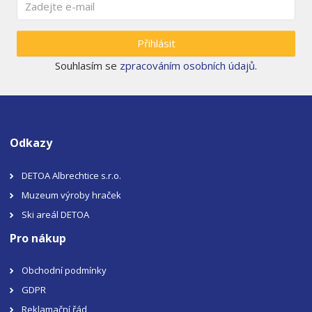
Přihlásit
Souhlasím se
zpracováním osobních údajů
.
Odkazy
DETOA Albrechtice s.r.o.
Muzeum výroby hraček
Ski areál DETOA
Pro nákup
Obchodní podmínky
GDPR
Reklamační řád