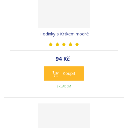
Hodinky s Krtkem modré
94 Kč
Koupit
SKLADEM