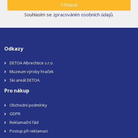
Přihlásit
Souhlasím se
zpracováním osobních údajů
.
Odkazy
DETOA Albrechtice s.r.o.
Muzeum výroby hraček
Ski areál DETOA
Pro nákup
Obchodní podmínky
GDPR
Reklamační řád
Postup při reklamaci