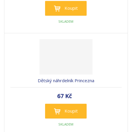
Koupit
SKLADEM
Dětský náhrdelník Princezna
67 Kč
Koupit
SKLADEM