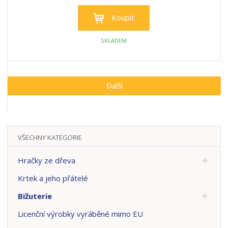
Koupit
SKLADEM
Další
VŠECHNY KATEGORIE
Hračky ze dřeva
Krtek a jeho přátelé
Bižuterie
Licenční výrobky vyráběné mimo EU