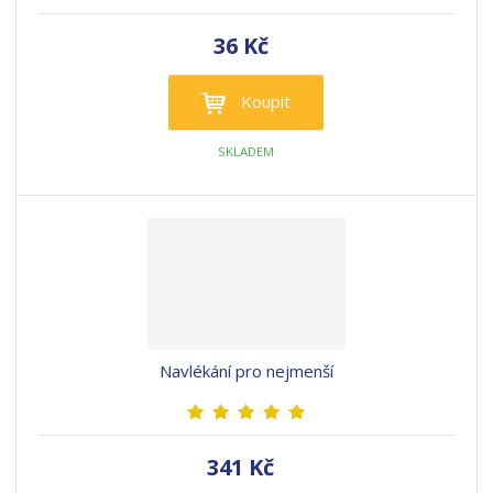
36 Kč
Koupit
SKLADEM
Navlékání pro nejmenší
341 Kč