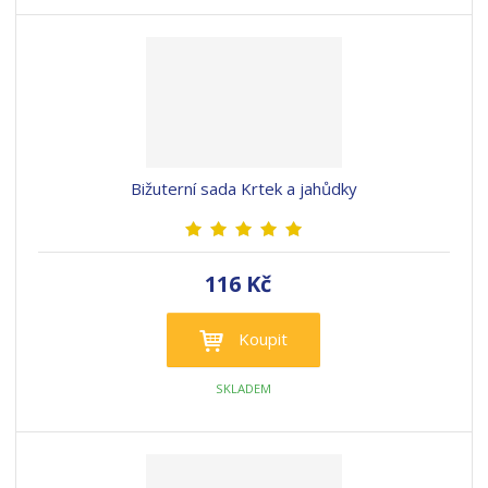
Bižuterní sada Krtek a jahůdky
116 Kč
Koupit
SKLADEM