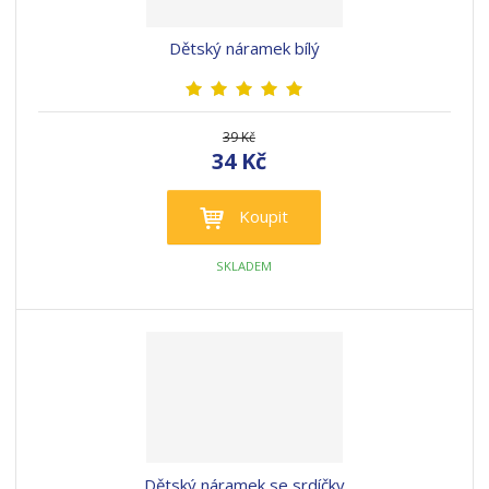
Dětský náramek bílý
39 Kč
34 Kč
Koupit
SKLADEM
Dětský náramek se srdíčky