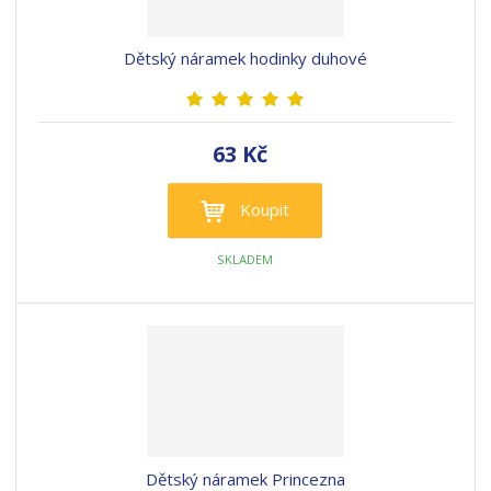
Dětský náramek hodinky duhové
63 Kč
Koupit
SKLADEM
Dětský náramek Princezna