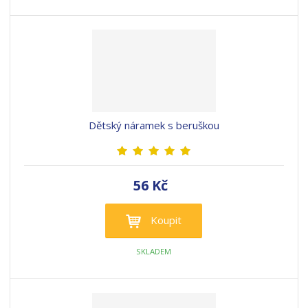
Dětský náramek s beruškou
56 Kč
Koupit
SKLADEM