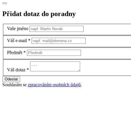
Přidat dotaz do poradny
Vaše jméno
Váš e-mail
*
Předmět
*
Váš dotaz
*
Odeslat
Souhlasím se
zpracováním osobních údajů
.