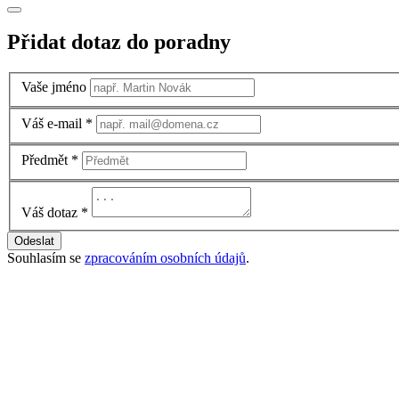
Přidat dotaz do poradny
Vaše jméno
Váš e-mail
*
Předmět
*
Váš dotaz
*
Odeslat
Souhlasím se
zpracováním osobních údajů
.