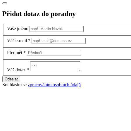
Přidat dotaz do poradny
Vaše jméno
Váš e-mail
*
Předmět
*
Váš dotaz
*
Odeslat
Souhlasím se
zpracováním osobních údajů
.