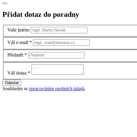
Přidat dotaz do poradny
Vaše jméno
Váš e-mail
*
Předmět
*
Váš dotaz
*
Odeslat
Souhlasím se
zpracováním osobních údajů
.