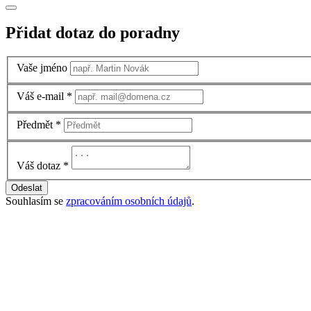
Přidat dotaz do poradny
Vaše jméno
Váš e-mail
*
Předmět
*
Váš dotaz
*
Odeslat
Souhlasím se
zpracováním osobních údajů
.