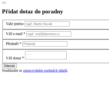
Přidat dotaz do poradny
Vaše jméno
Váš e-mail
*
Předmět
*
Váš dotaz
*
Odeslat
Souhlasím se
zpracováním osobních údajů
.