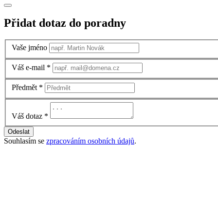
Přidat dotaz do poradny
Vaše jméno
Váš e-mail
*
Předmět
*
Váš dotaz
*
Odeslat
Souhlasím se
zpracováním osobních údajů
.